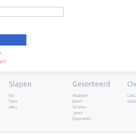
n
en?
Slapen
Gesorteerd
Ov
Nu
Plaatsen
Gesc
Toen
Buurt
Ove
Alles
Straten
Jaren
Eigenaren