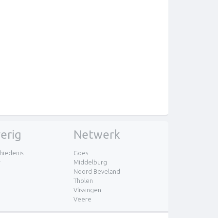
erig
Netwerk
hiedenis
Goes
r
Middelburg
Noord Beveland
Tholen
Vlissingen
Veere