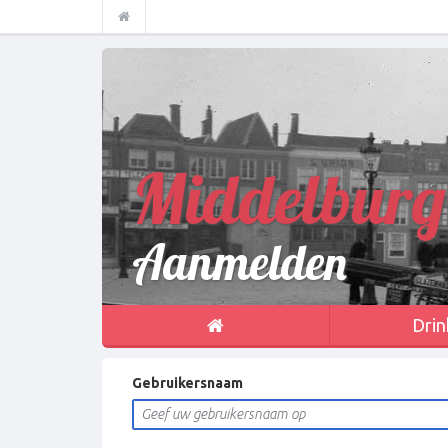
Middelburg
Aanmelden
Drin
Gebruikersnaam