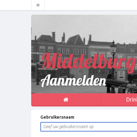
Middelburg
Aanmelden
Drin
Gebruikersnaam