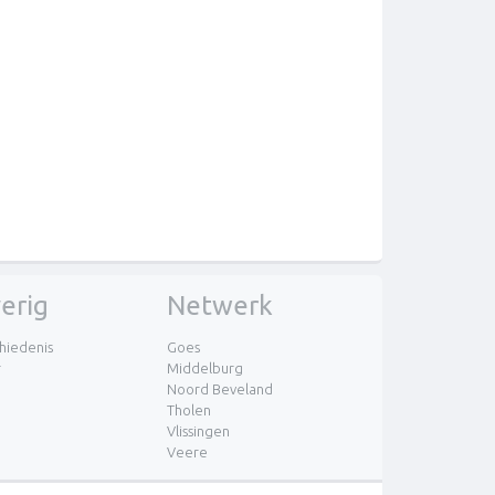
erig
Netwerk
hiedenis
Goes
r
Middelburg
Noord Beveland
Tholen
Vlissingen
Veere