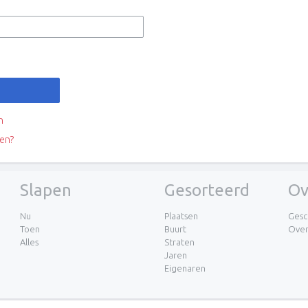
n
en?
Slapen
Gesorteerd
Ov
Nu
Plaatsen
Gesc
Toen
Buurt
Ove
Alles
Straten
Jaren
Eigenaren