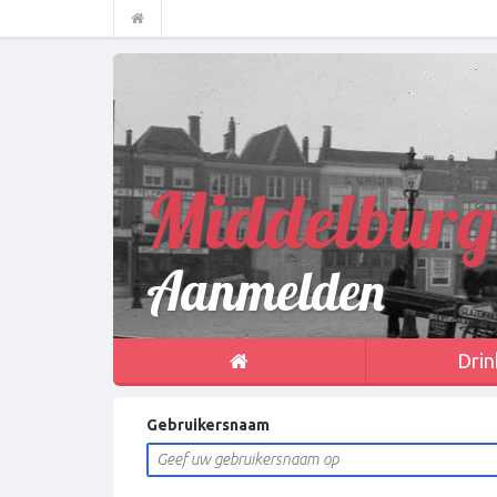
Middelburg
Aanmelden
Drin
Gebruikersnaam