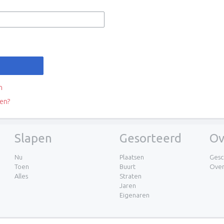
n
en?
Slapen
Gesorteerd
Ov
Nu
Plaatsen
Gesc
Toen
Buurt
Ove
Alles
Straten
Jaren
Eigenaren