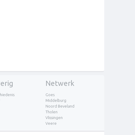
erig
Netwerk
hiedenis
Goes
r
Middelburg
Noord Beveland
Tholen
Vlissingen
Veere