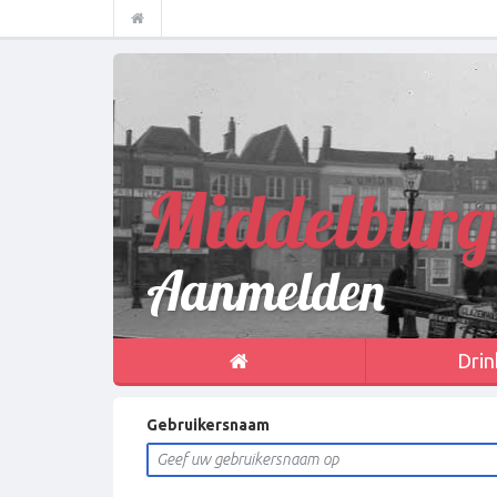
Middelburg
Aanmelden
Drin
Gebruikersnaam