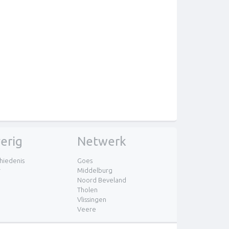
erig
Netwerk
hiedenis
Goes
r
Middelburg
Noord Beveland
Tholen
Vlissingen
Veere