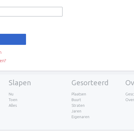
n
en?
Slapen
Gesorteerd
Ov
Nu
Plaatsen
Gesc
Toen
Buurt
Ove
Alles
Straten
Jaren
Eigenaren