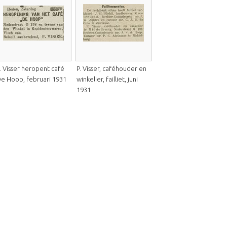
. Visser heropent café
P. Visser, caféhouder en
e Hoop, februari 1931
winkelier, failliet, juni
1931