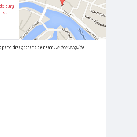
delburg
rstraat
et pand draagt thans de naam
De drie vergulde