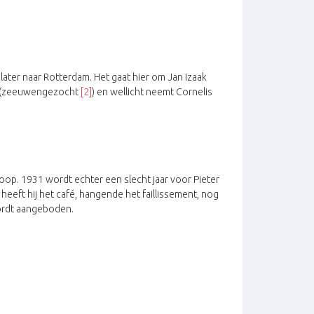
 later naar Rotterdam. Het gaat hier om Jan Izaak
rm (zeeuwengezocht
[2]
) en wellicht neemt Cornelis
oop. 1931 wordt echter een slecht jaar voor Pieter
t heeft hij het café, hangende het faillissement, nog
wordt aangeboden.