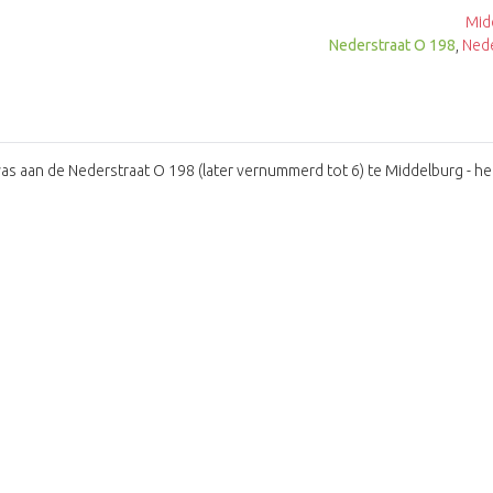
Mid
Nederstraat O 198
,
Nede
as aan de Nederstraat O 198 (later vernummerd tot 6) te Middelburg - h