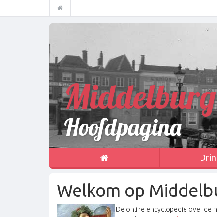
Middelburg
Hoofdpagina
Drin
Welkom op Middelb
De online encyclopedie over de 