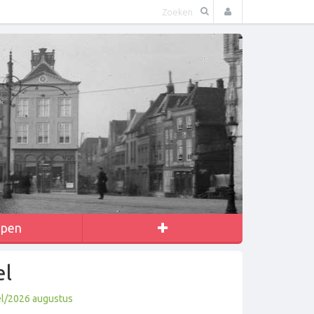
apen
el
el/2026 augustus