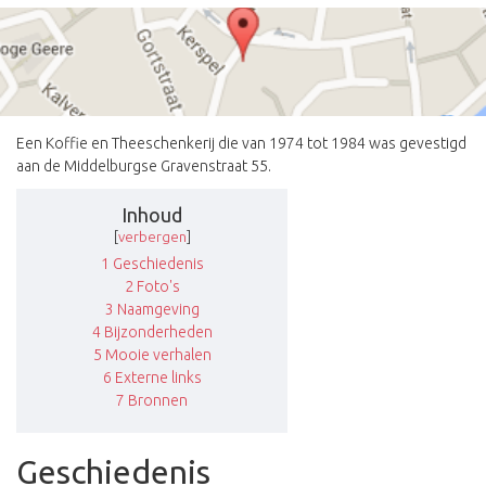
Een Koffie en Theeschenkerij die van 1974 tot 1984 was gevestigd
aan de Middelburgse Gravenstraat 55.
Inhoud
[
verbergen
]
1
Geschiedenis
2
Foto's
3
Naamgeving
4
Bijzonderheden
5
Mooie verhalen
6
Externe links
7
Bronnen
Geschiedenis