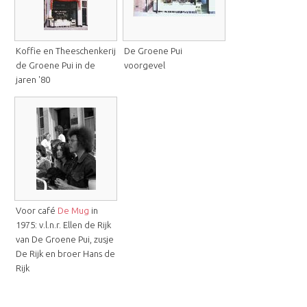
Koffie en Theeschenkerij
De Groene Pui
de Groene Pui in de
voorgevel
jaren '80
Voor café
De Mug
in
1975: v.l.n.r. Ellen de Rijk
van De Groene Pui, zusje
De Rijk en broer Hans de
Rijk