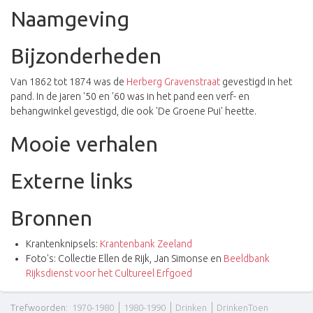
Naamgeving
Bijzonderheden
Van 1862 tot 1874 was de
Herberg Gravenstraat
gevestigd in het
pand. In de jaren '50 en '60 was in het pand een verf- en
behangwinkel gevestigd, die ook 'De Groene Pui' heette.
Mooie verhalen
Externe links
Bronnen
Krantenknipsels:
Krantenbank Zeeland
Foto's: Collectie Ellen de Rijk, Jan Simonse en
Beeldbank
Rijksdienst voor het Cultureel Erfgoed
Trefwoorden
:
1970-1980
1980-1990
Drinken
DrinkenToen