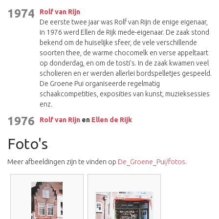
1974
Rolf van Rijn
De eerste twee jaar was Rolf van Rijn de enige eigenaar,
in 1976 werd Ellen de Rijk mede-eigenaar. De zaak stond
bekend om de huiselijke sfeer, de vele verschillende
soorten thee, de warme chocomelk en verse appeltaart
op donderdag, en om de tosti's. In de zaak kwamen veel
scholieren en er werden allerlei bordspelletjes gespeeld.
De Groene Pui organiseerde regelmatig
schaakcompetities, exposities van kunst, muzieksessies
enz.
1976
Rolf van Rijn
en
Ellen de Rijk
Foto's
Meer afbeeldingen zijn te vinden op
De_Groene_Pui/fotos
.