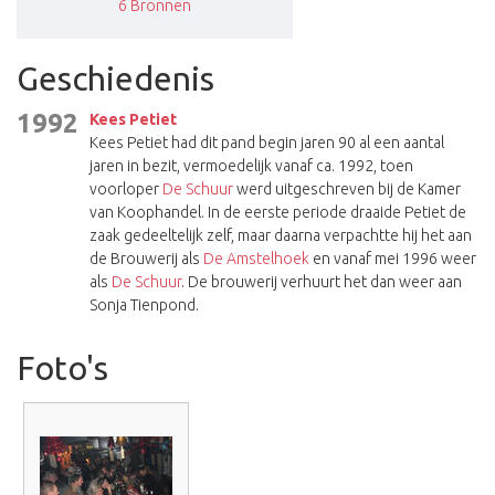
6
Bronnen
Geschiedenis
1992
Kees Petiet
Kees Petiet had dit pand begin jaren 90 al een aantal
jaren in bezit, vermoedelijk vanaf ca. 1992, toen
voorloper
De Schuur
werd uitgeschreven bij de Kamer
van Koophandel. In de eerste periode draaide Petiet de
zaak gedeeltelijk zelf, maar daarna verpachtte hij het aan
de Brouwerij als
De Amstelhoek
en vanaf mei 1996 weer
als
De Schuur
. De brouwerij verhuurt het dan weer aan
Sonja Tienpond.
Foto's