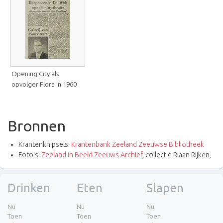
Opening City als
opvolger Flora in 1960
Bronnen
Krantenknipsels:
Krantenbank Zeeland Zeeuwse Bibliotheek
Foto's:
Zeeland in Beeld Zeeuws Archief
, collectie Riaan Rijken,
Drinken
Eten
Slapen
Nu
Nu
Nu
Toen
Toen
Toen