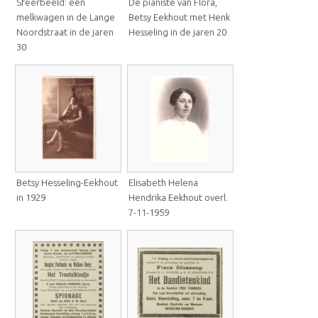
Sfeerbeeld: een
De pianiste van Flora,
melkwagen in de Lange
Betsy Eekhout met Henk
Noordstraat in de jaren
Hesseling in de jaren 20
30
Betsy Hesseling-Eekhout
Elisabeth Helena
in 1929
Hendrika Eekhout overl.
7-11-1959