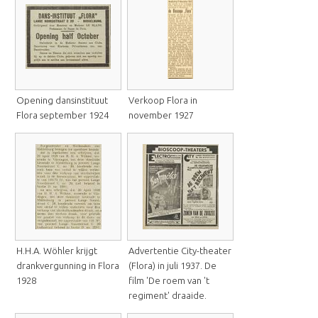
Opening dansinstituut
Verkoop Flora in
Flora september 1924
november 1927
H.H.A. Wöhler krijgt
Advertentie City-theater
drankvergunning in Flora
(Flora) in juli 1937. De
1928
film 'De roem van 't
regiment' draaide.