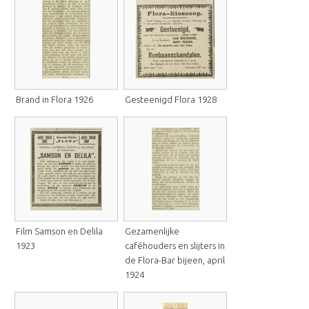
Brand in Flora 1926
Gesteenigd Flora 1928
Film Samson en Delila
Gezamenlijke
1923
caféhouders en slijters in
de Flora-Bar bijeen, april
1924