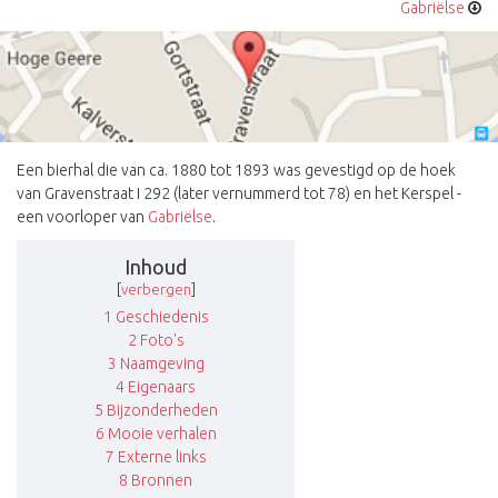
Gabriëlse
Een bierhal die van ca. 1880 tot 1893 was gevestigd op de hoek
van Gravenstraat I 292 (later vernummerd tot 78) en het Kerspel -
een voorloper van
Gabriëlse
.
Inhoud
[
verbergen
]
1
Geschiedenis
2
Foto's
3
Naamgeving
4
Eigenaars
5
Bijzonderheden
6
Mooie verhalen
7
Externe links
8
Bronnen