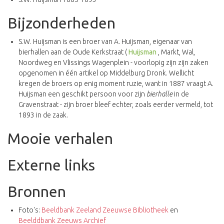
Bijzonderheden
S.W. Huijsman is een broer van A. Huijsman, eigenaar van
bierhallen aan de Oude Kerkstraat (
Huijsman
, Markt, Wal,
Noordweg en Vlissings Wagenplein - voorlopig zijn zijn zaken
opgenomen in één artikel op Middelburg Dronk. Wellicht
kregen de broers op enig moment ruzie, want in 1887 vraagt A.
Huijsman een geschikt persoon voor zijn
bierhalle
in de
Gravenstraat - zijn broer bleef echter, zoals eerder vermeld, tot
1893 in de zaak.
Mooie verhalen
Externe links
Bronnen
Foto's:
Beeldbank Zeeland Zeeuwse Bibliotheek
en
Beelddbank Zeeuws Archief