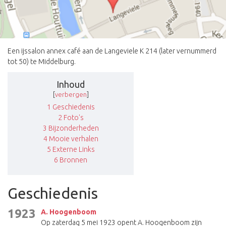
Een ijssalon annex café aan de Langeviele K 214 (later vernummerd
tot 50) te Middelburg.
Inhoud
[
verbergen
]
1
Geschiedenis
2
Foto's
3
Bijzonderheden
4
Mooie verhalen
5
Externe Links
6
Bronnen
Geschiedenis
1923
A. Hoogenboom
Op zaterdag 5 mei 1923 opent A. Hoogenboom zijn