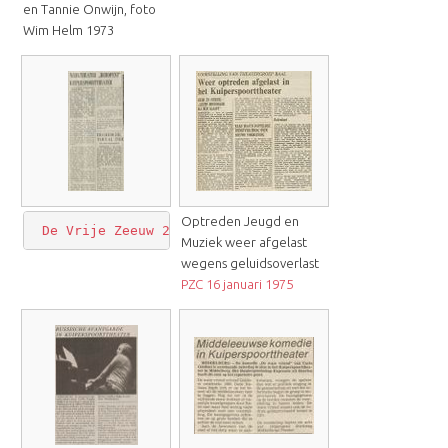
en Tannie Onwijn, foto
Wim Helm 1973
Optreden Jeugd en
De Vrije Zeeuw 26 januari 1974
Muziek weer afgelast
wegens geluidsoverlast
PZC 16 januari 1975