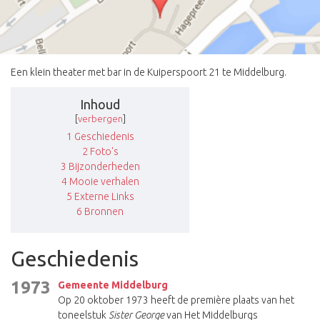
Een klein theater met bar in de Kuiperspoort 21 te Middelburg.
Inhoud
[
verbergen
]
1
Geschiedenis
2
Foto's
3
Bijzonderheden
4
Mooie verhalen
5
Externe Links
6
Bronnen
Geschiedenis
1973
Gemeente Middelburg
Op 20 oktober 1973 heeft de première plaats van het
toneelstuk
Sister George
van Het Middelburgs