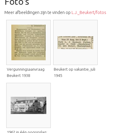
Foto's
Meer afbeeldingen zijn te vinden op
L.J._Beukert/fotos
Vergunningsaanvraag
Beukert op vakantie, juli
Beukert 1938
1945
1962 in één oogopslag: