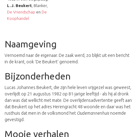
L.J. Beukert
, Blanker,
De Vriendschap
en
De
Koophandel
Naamgeving
Vernoemd naar de eigenaar. De zaak werd, zo blijkt uit een bericht
in de krant, ook 'De Beukert' genoemd.
Bijzonderheden
Lucas Johannes Beukert, die zijn hele leven vrijgezel was geweest,
overlijdt op 21 augustus 1982 op 81-jarige leeftijd - als hij al dronk
dan was dat wellicht met mate. De overlijdensadvertentie geeft aan
dat Beukert op het adres Herengracht 48 woonde en daar was het
rusthuis dat men in de volksmond het
Oudemannenhuis
noemde
gevestigd.
Mooie verhalen