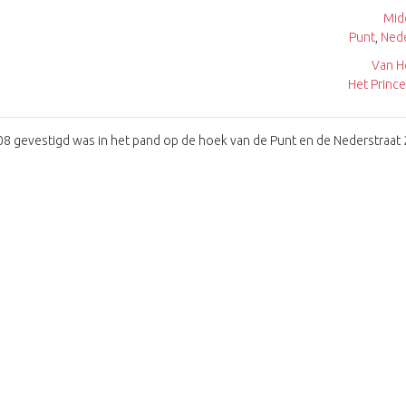
Mid
Punt
,
Nede
Van H
Het Prince
 1908 gevestigd was in het pand op de hoek van de Punt en de Nederstraat