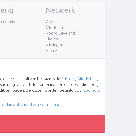
erig
Netwerk
hiedenis
Goes
r
Middelburg
Noord Beveland
Tholen
Vlissingen
Veere
concept' kan blijven bestaan is de
Stichting Middelburg
 stichting beheert de domeinnamen en server die nodig
lucht te houden. De kosten worden betaald door
sponsors
rd dan ook vriend van de stichting
!