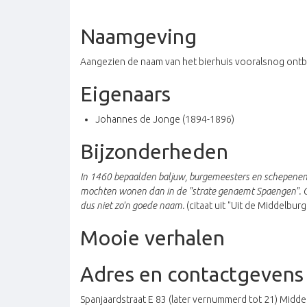
Naamgeving
Aangezien de naam van het bierhuis vooralsnog ontb
Eigenaars
Johannes de Jonge (1894-1896)
Bijzonderheden
In 1460 bepaalden baljuw, burgemeesters en schepenen 
mochten wonen dan in de "strate genaemt Spaengen". Ook
dus niet zo'n goede naam.
(citaat uit "Uit de Middelbur
Mooie verhalen
Adres en contactgevens
Spanjaardstraat E 83 (later vernummerd tot 21) Midde