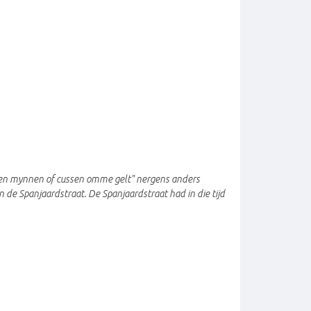
aten mynnen of cussen omme gelt" nergens anders
de Spanjaardstraat. De Spanjaardstraat had in die tijd