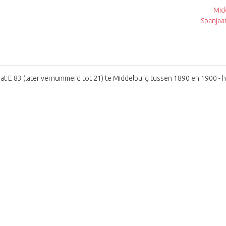
Mid
Spanjaa
aat E 83 (later vernummerd tot 21) te Middelburg tussen 1890 en 1900 - h