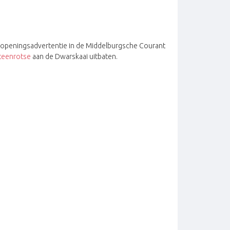
 de openingsadvertentie in de Middelburgsche Courant
teenrotse
aan de Dwarskaai uitbaten.