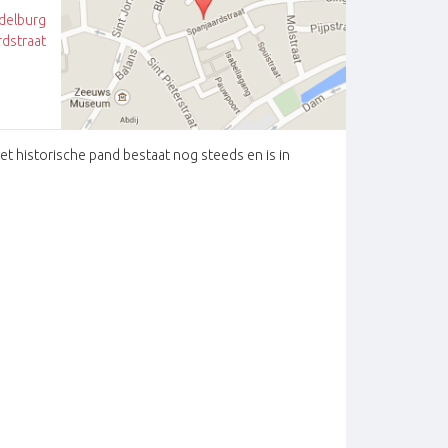
delburg
rdstraat
et historische pand bestaat nog steeds en is in