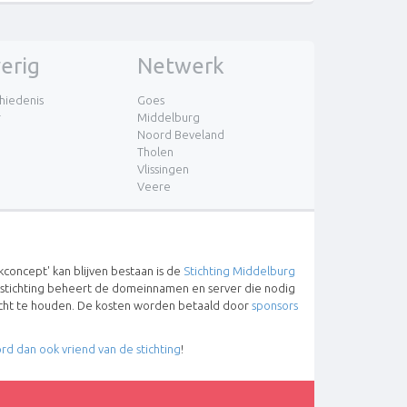
erig
Netwerk
hiedenis
Goes
r
Middelburg
Noord Beveland
Tholen
Vlissingen
Veere
concept' kan blijven bestaan is de
Stichting Middelburg
 stichting beheert de domeinnamen en server die nodig
lucht te houden. De kosten worden betaald door
sponsors
rd dan ook vriend van de stichting
!