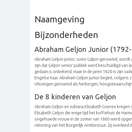
Naamgeving
Bijzonderheden
Abraham Geljon Junior (1792
Abraham Geljon junior, soms Galjon genoemd, wordt ge
zijn dat Geljon senior publiek werd beschuldigd van la
gedaan is onbekend, maar in de jaren 1820 is zijn va
Engelse Kaai. Abraham Geljon junior begint, volgens zi
Vlissingen genoemd als herbergier, hoogstwaarschijnl
De 8 kinderen van Geljon
Abraham Geljon en Adriana Elisabeth Goeree kregen s
Elisabeth Geljon die enige tijd het koffiehuis de Harmo
ongehuwde vrouw in de zomer van 1860 werd opgenomen
rekening van het Burgerlijk Armbestuur. Zij overleed in