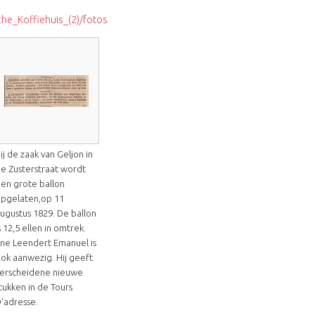
he_Koffiehuis_(2)/fotos
ij de zaak van Geljon in
e Zusterstraat wordt
en grote ballon
pgelaten,op 11
ugustus 1829. De ballon
s 12,5 ellen in omtrek.
ne Leendert Emanuel is
ok aanwezig. Hij geeft
erscheidene nieuwe
tukken in de Tours
'adresse.