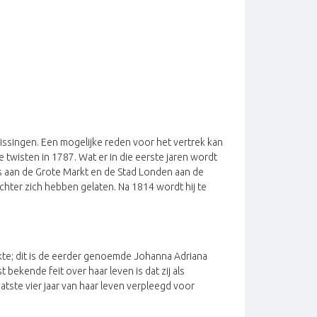
lissingen. Een mogelijke reden voor het vertrek kan
e twisten in 1787. Wat er in die eerste jaren wordt
es aan de Grote Markt en de Stad Londen aan de
 achter zich hebben gelaten. Na 1814 wordt hij te
kte; dit is de eerder genoemde Johanna Adriana
 bekende feit over haar leven is dat zij als
tste vier jaar van haar leven verpleegd voor