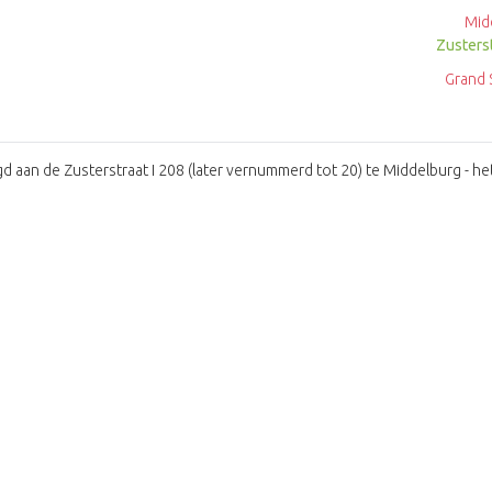
Mid
Zusters
Grand 
 aan de Zusterstraat I 208 (later vernummerd tot 20) te Middelburg - het