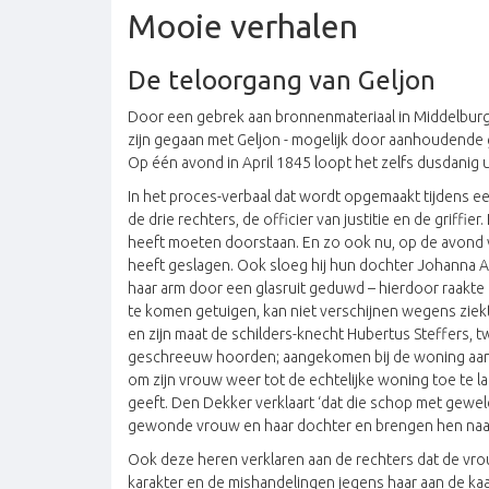
Mooie verhalen
De teloorgang van Geljon
Door een gebrek aan bronnenmateriaal in Middelburg is
zijn gegaan met Geljon - mogelijk door aanhoudende 
Op één avond in April 1845 loopt het zelfs dusdanig ui
In het proces-verbaal dat wordt opgemaakt tijdens ee
de drie rechters, de officier van justitie en de griff
heeft moeten doorstaan. En zo ook nu, op de avond v
heeft geslagen. Ook sloeg hij hun dochter Johanna Ad
haar arm door een glasruit geduwd – hierdoor raakte
te komen getuigen, kan niet verschijnen wegens ziekt
en zijn maat de schilders-knecht Hubertus Steffers, t
geschreeuw hoorden; aangekomen bij de woning aan d
om zijn vrouw weer tot de echtelijke woning toe te late
geeft. Den Dekker verklaart ‘dat die schop met geweld
gewonde vrouw en haar dochter en brengen hen naar 
Ook deze heren verklaren aan de rechters dat de vro
karakter en de mishandelingen jegens haar aan de kaak 