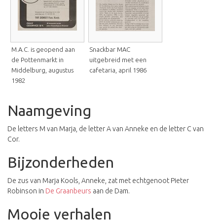
M.A.C. is geopend aan
Snackbar MAC
de Pottenmarkt in
uitgebreid met een
Middelburg, augustus
cafetaria, april 1986
1982
Naamgeving
De letters M van Marja, de letter A van Anneke en de letter C van
Cor.
Bijzonderheden
De zus van Marja Kools, Anneke, zat met echtgenoot Pieter
Robinson in
De Graanbeurs
aan de Dam.
Mooie verhalen