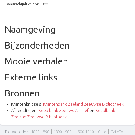
waarschijnlijk voor 1900
Naamgeving
Bijzonderheden
Mooie verhalen
Externe links
Bronnen
Krantenknipsels:
Krantenbank Zeeland Zeeuwse Bibliotheek
Afbeeldingen:
Beeldbank Zeeuws Archief
en
Beeldbank
Zeeland Zeeuwse Bibliotheek
Trefwoorden
:
1880-1890
1890-1900
1900-1910
Cafe
CafeToen