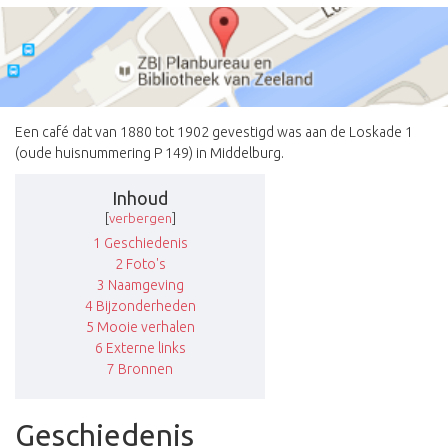
Een café dat van 1880 tot 1902 gevestigd was aan de Loskade 1
(oude huisnummering P 149) in Middelburg.
Inhoud
[
verbergen
]
1
Geschiedenis
2
Foto's
3
Naamgeving
4
Bijzonderheden
5
Mooie verhalen
6
Externe links
7
Bronnen
Geschiedenis