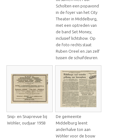
Scholten een popavond
in de foyer van het City
Theater in Middelburg,
met een optreden van
de band Set Money,
inclusief lichtshow. Op
de foto rechts staat
Ruben Oreel en Jan zelf
tussen de schuifdeuren.
Snip- en Snaprevue bij
De gemeente
Wöhler, oudjaar 1958
Middelburg leent
anderhalve ton aan
Wöhler voor de bouw