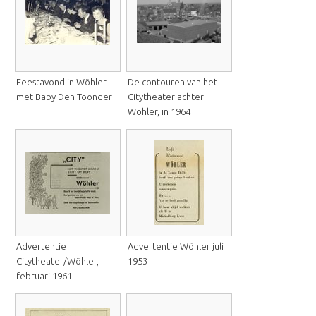
Feestavond in Wöhler
De contouren van het
met Baby Den Toonder
Citytheater achter
Wöhler, in 1964
Advertentie
Advertentie Wöhler juli
Citytheater/Wöhler,
1953
februari 1961