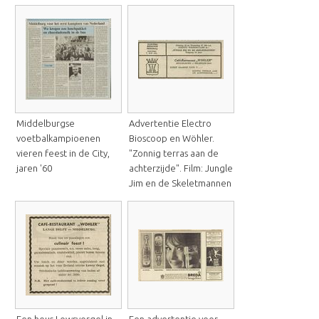
Middelburgse
Advertentie Electro
voetbalkampioenen
Bioscoop en Wöhler.
vieren feest in de City,
"Zonnig terras aan de
jaren '60
achterzijde". Film: Jungle
Jim en de Skeletmannen