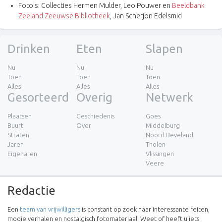
Foto's: Collecties Hermen Mulder, Leo Pouwer en
Beeldbank
Zeeland Zeeuwse Bibliotheek
, Jan Scherjon Edelsmid
Drinken
Eten
Slapen
Nu
Nu
Nu
Toen
Toen
Toen
Alles
Alles
Alles
Gesorteerd
Overig
Netwerk
Plaatsen
Geschiedenis
Goes
Buurt
Over
Middelburg
Straten
Noord Beveland
Jaren
Tholen
Eigenaren
Vlissingen
Veere
Redactie
Een
team van vrijwilligers
is constant op zoek naar interessante feiten,
mooie verhalen en nostalgisch fotomateriaal. Weet of heeft u iets