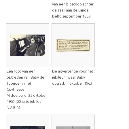
van een bioscoop achter
de zaak aan de Lange
Delft, september 1959
Een foto van een
De advertentie voor het
optreden van Baby den
jubileum waar Baby
Toonder in het
optrad, in oktober 1963
Citytheater in
Middelburg, 25 oktober
1963 (60-jarig jubileum
N.A.B.P.)