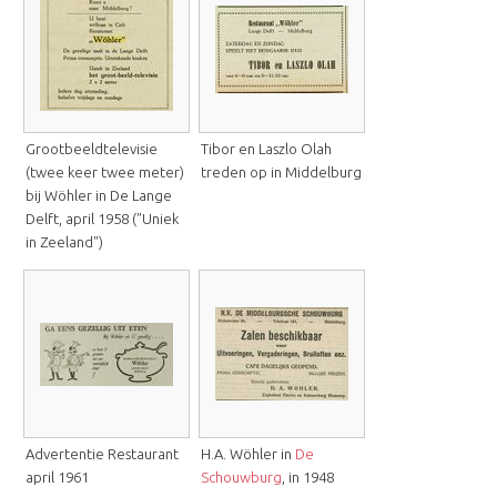
Grootbeeldtelevisie
Tibor en Laszlo Olah
(twee keer twee meter)
treden op in Middelburg
bij Wöhler in De Lange
Delft, april 1958 ("Uniek
in Zeeland")
Advertentie Restaurant
H.A. Wöhler in
De
april 1961
Schouwburg
, in 1948