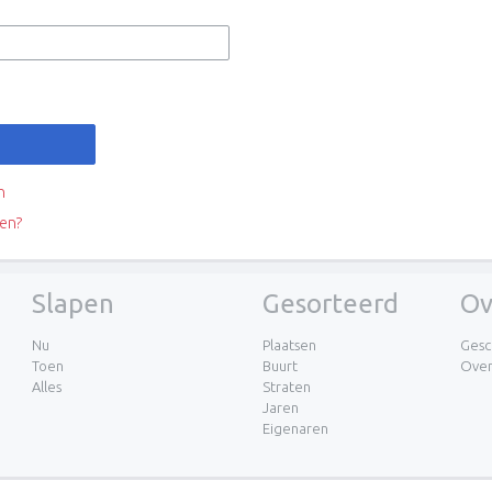
n
en?
Slapen
Gesorteerd
Ov
Nu
Plaatsen
Gesc
Toen
Buurt
Ove
Alles
Straten
Jaren
Eigenaren