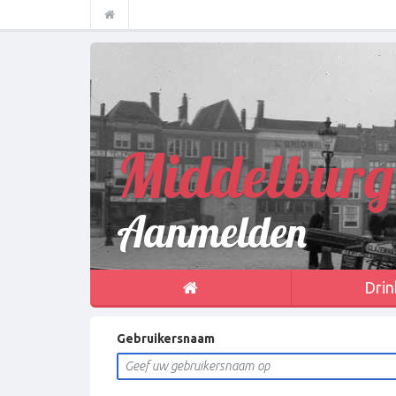
Middelburg
Aanmelden
Drin
Gebruikersnaam