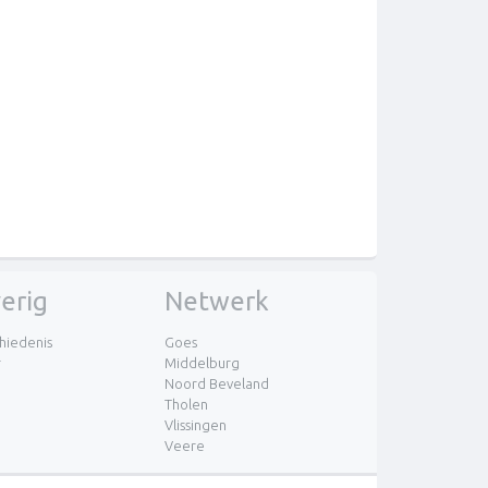
erig
Netwerk
hiedenis
Goes
r
Middelburg
Noord Beveland
Tholen
Vlissingen
Veere