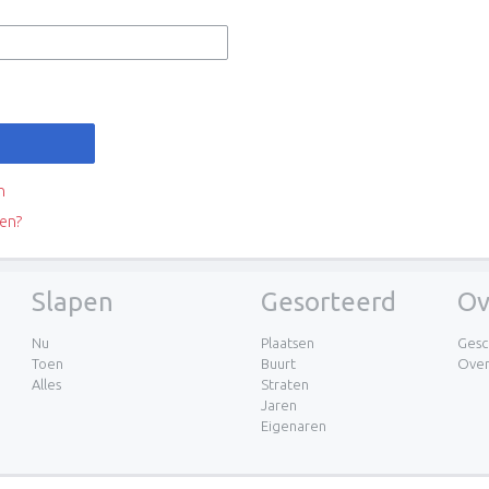
n
en?
Slapen
Gesorteerd
Ov
Nu
Plaatsen
Gesc
Toen
Buurt
Ove
Alles
Straten
Jaren
Eigenaren