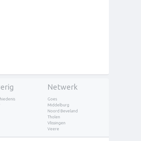
erig
Netwerk
hiedenis
Goes
r
Middelburg
Noord Beveland
Tholen
Vlissingen
Veere