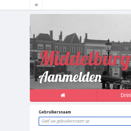
Middelburg
Aanmelden
Drin
Gebruikersnaam