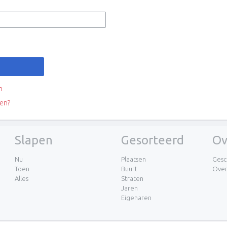
n
en?
Slapen
Gesorteerd
Ov
Nu
Plaatsen
Gesc
Toen
Buurt
Ove
Alles
Straten
Jaren
Eigenaren