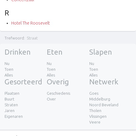
R
Hotel The Roosevelt
Trefwoord
:
Straat
Drinken
Eten
Slapen
Nu
Nu
Nu
Toen
Toen
Toen
Alles
Alles
Alles
Gesorteerd
Overig
Netwerk
Plaatsen
Geschiedenis
Goes
Buurt
Over
Middelburg
Straten
Noord Beveland
Jaren
Tholen
Eigenaren
Vlissingen
Veere