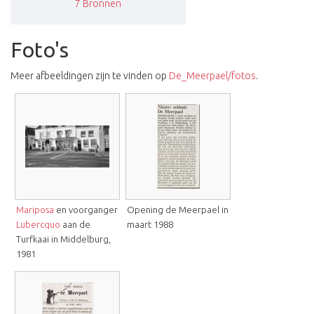
7
Bronnen
Foto's
Meer afbeeldingen zijn te vinden op
De_Meerpael/fotos
.
Mariposa
en voorganger
Opening de Meerpael in
Lubercquo
aan de
maart 1988
Turfkaai in Middelburg,
1981