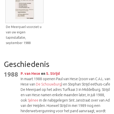
De Meerpael voorziet u
van uw eigen
tapinstallatie,
september 1988
Geschiedenis
1988
P. van Hese
en
S. Strijd
In maart 1988 openen Paul van Hese (zoon van C.A.L. van
Hese van
De Schouwburg
) en Stephan Strijd eethuis-cafe
De Meerpael op het adres Turfkaai 3 in Middelburg. Strijd
en van Hese namen enkele maanden later, in juli 1988,
ook
Sjénee
in de nabijgelegen Sint Janstraat over van Ad
van der Heijden. Hoewel Strijd in mei 1989 nog een
hinderwetvergunning voor het pand aanvraagt, wordt