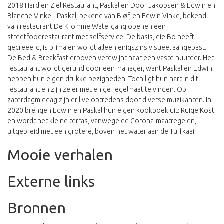
2018 Hard en Ziel Restaurant, Paskal en Door Jakobsen & Edwin en
Blanche Vinke Paskal, bekend van Bløf, en Edwin Vinke, bekend
van restaurant De Kromme Watergang openen een
streetfoodrestaurant met selfservice. De basis, die Bo heeft
gecreëerd, is prima en wordt alleen enigszins visueel aangepast.
De Bed & Breakfast erboven verdwijnt naar een vaste huurder. Het
restaurant wordt gerund door een manager, want Paskal en Edwin
hebben hun eigen drukke bezigheden. Toch ligt hun hart in dit
restaurant en zijn ze er met enige regelmaat te vinden. Op
zaterdagmiddag zijn er live optredens door diverse muzikanten. In
2020 brengen Edwin en Paskal hun eigen kookboek uit: Ruige Kost
en wordt het kleine terras, vanwege de Corona-maatregelen,
uitgebreid met een grotere, boven het water aan de Turfkaai.
Mooie verhalen
Externe links
Bronnen