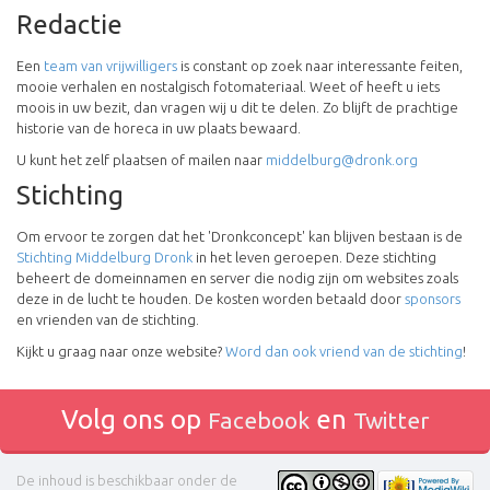
Redactie
Een
team van vrijwilligers
is constant op zoek naar interessante feiten,
mooie verhalen en nostalgisch fotomateriaal. Weet of heeft u iets
moois in uw bezit, dan vragen wij u dit te delen. Zo blijft de prachtige
historie van de horeca in uw plaats bewaard.
U kunt het zelf plaatsen of mailen naar
middelburg@dronk.org
Stichting
Om ervoor te zorgen dat het 'Dronkconcept' kan blijven bestaan is de
Stichting Middelburg Dronk
in het leven geroepen. Deze stichting
beheert de domeinnamen en server die nodig zijn om websites zoals
deze in de lucht te houden. De kosten worden betaald door
sponsors
en vrienden van de stichting.
Kijkt u graag naar onze website?
Word dan ook vriend van de stichting
!
Volg ons op
en
Facebook
Twitter
De inhoud is beschikbaar onder de