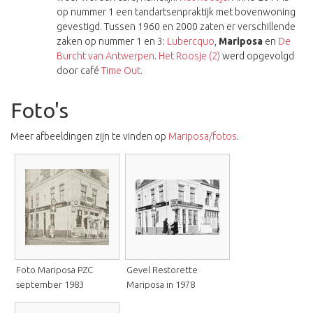
op nummer 1 een tandartsenpraktijk met bovenwoning
gevestigd. Tussen 1960 en 2000 zaten er verschillende
zaken op nummer 1 en 3:
Lubercquo
,
Mariposa
en
De
Burcht van Antwerpen
.
Het Roosje (2)
werd opgevolgd
door café
Time Out
.
Foto's
Meer afbeeldingen zijn te vinden op
Mariposa/fotos
.
Foto Mariposa PZC
Gevel Restorette
september 1983
Mariposa in 1978