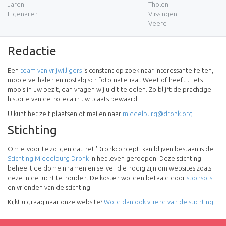
Jaren
Tholen
Eigenaren
Vlissingen
Veere
Redactie
Een
team van vrijwilligers
is constant op zoek naar interessante feiten,
mooie verhalen en nostalgisch fotomateriaal. Weet of heeft u iets
moois in uw bezit, dan vragen wij u dit te delen. Zo blijft de prachtige
historie van de horeca in uw plaats bewaard.
U kunt het zelf plaatsen of mailen naar
middelburg@dronk.org
Stichting
Om ervoor te zorgen dat het 'Dronkconcept' kan blijven bestaan is de
Stichting Middelburg Dronk
in het leven geroepen. Deze stichting
beheert de domeinnamen en server die nodig zijn om websites zoals
deze in de lucht te houden. De kosten worden betaald door
sponsors
en vrienden van de stichting.
Kijkt u graag naar onze website?
Word dan ook vriend van de stichting
!