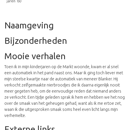
jaren '60
Naamgeving
Bijzonderheden
Mooie verhalen
Toen ik in mijn kinderjaren op de Markt woonde, kwam er al snel
een automatiek in het pand naast ons. Maar ik ging toch liever met
mijn steelse kwartje naar de automatiek van meneer Blanker. Hij
verkocht zelfgemaakte nierbroodjes die ik daarna eigenlijk nooit
meer gegeten heb, om de eenvoudige reden dat niemand anders
ze verkocht. Een tijdje geleden sprak ik hem en hebben we het nog
over de smaak van het geheugen gehad, want als ik me ertoe zet,
waan ik die uitgesproken smaak soms heel even licht langs mijn
verhemelte.
Externe links