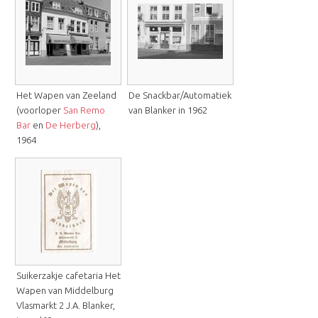
Het Wapen van Zeeland
De Snackbar/Automatiek
(voorloper
San Remo
van Blanker in 1962
Bar
en
De Herberg
),
1964
Suikerzakje cafetaria Het
Wapen van Middelburg
Vlasmarkt 2 J.A. Blanker,