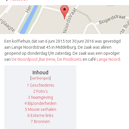
Een koffiehuis dat van 6 juni 2015 tot 30 juni 2016 was gevestigd
aan Lange Noordstraat 45 in Middelburg. De zaak was alleen
geopend op donderdag t/m zaterdag. De zaak was een opvolger
van
De Noordpool
,
Bar Irene
,
De Postkoets
en café
Lange Noord
.
Inhoud
[
verbergen
]
1
Geschiedenis
2
Foto's
3
Naamgeving
4
Bijzonderheden
5
Mooie verhalen
6
Externe links
7
Bronnen