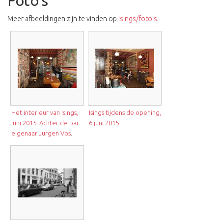
Foto's
Meer afbeeldingen zijn te vinden op
Isings/foto's
.
Het interieur van Isings,
Isings tijdens de opening,
juni 2015. Achter de bar
6 juni 2015
eigenaar Jurgen Vos
.