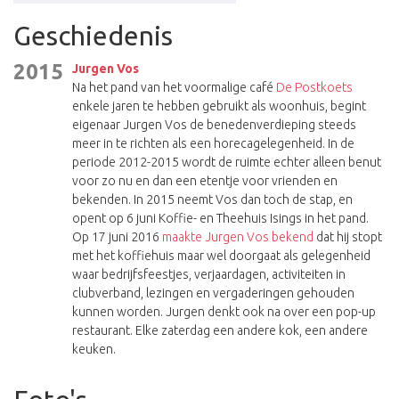
Geschiedenis
2015
Jurgen Vos
Na het pand van het voormalige café
De Postkoets
enkele jaren te hebben gebruikt als woonhuis, begint
eigenaar Jurgen Vos de benedenverdieping steeds
meer in te richten als een horecagelegenheid. In de
periode 2012-2015 wordt de ruimte echter alleen benut
voor zo nu en dan een etentje voor vrienden en
bekenden. In 2015 neemt Vos dan toch de stap, en
opent op 6 juni Koffie- en Theehuis Isings in het pand.
Op 17 juni 2016
maakte Jurgen Vos bekend
dat hij stopt
met het koffiehuis maar wel doorgaat als gelegenheid
waar bedrijfsfeestjes, verjaardagen, activiteiten in
clubverband, lezingen en vergaderingen gehouden
kunnen worden. Jurgen denkt ook na over een pop-up
restaurant. Elke zaterdag een andere kok, een andere
keuken.