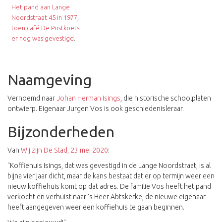
Het pand aan Lange
Noordstraat 45 in 1977,
toen café De Postkoets
er nog was gevestigd
.
Naamgeving
Vernoemd naar
Johan Herman Isings
, die historische schoolplaten
ontwierp. Eigenaar Jurgen Vos is ook geschiedenisleraar.
Bijzonderheden
Van
Wij zijn De Stad, 23 mei 2020
:
"Koffiehuis Isings, dat was gevestigd in de Lange Noordstraat, is al
bijna vier jaar dicht, maar de kans bestaat dat er op termijn weer een
nieuw koffiehuis komt op dat adres. De familie Vos heeft het pand
verkocht en verhuist naar 's Heer Abtskerke, de nieuwe eigenaar
heeft aangegeven weer een koffiehuis te gaan beginnen.